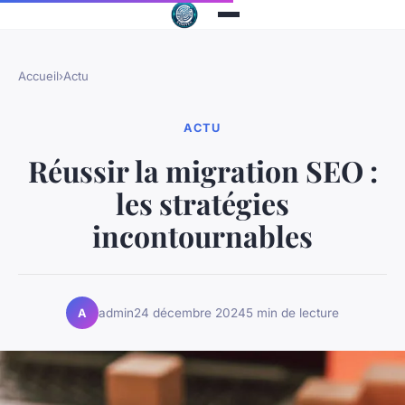
Accueil
›
Actu
ACTU
Réussir la migration SEO :
les stratégies
incontournables
admin
24 décembre 2024
5 min de lecture
A