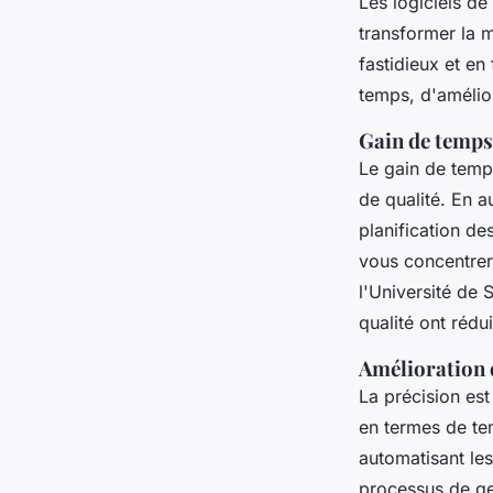
Les logiciels de
transformer la 
fastidieux et en
temps, d'amélior
Gain de temps
Le gain de temps
de qualité. En 
planification de
vous concentrer 
l'Université de 
qualité ont réd
Amélioration d
La précision est
en termes de te
automatisant le
processus de ge