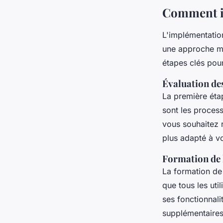
Comment im
L'implémentation
une approche m
étapes clés pou
Évaluation de
La première étap
sont les proces
vous souhaitez r
plus adapté à v
Formation de 
La formation de
que tous les uti
ses fonctionnal
supplémentaires