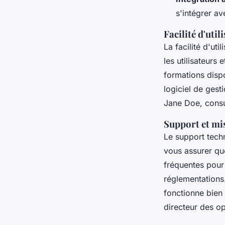
s'intégrer a
Facilité d'util
La facilité d'ut
les utilisateurs 
formations dispo
logiciel de gest
Jane Doe, consul
Support et mis
Le support techn
vous assurer que
fréquentes pour 
réglementations
fonctionne bien 
directeur des op