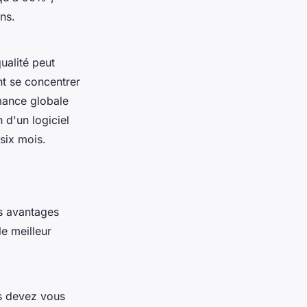
ns.
ualité peut
t se concentrer
mance globale
 d'un logiciel
six mois.
es avantages
e meilleur
us devez vous