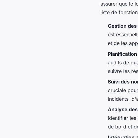
assurer que le l
liste de fonction
Gestion des
est essentiel
et de les ap
Planification
audits de qua
suivre les rés
Suivi des no
cruciale pour
incidents, d'
Analyse des
identifier le
de bord et d
Intégration 