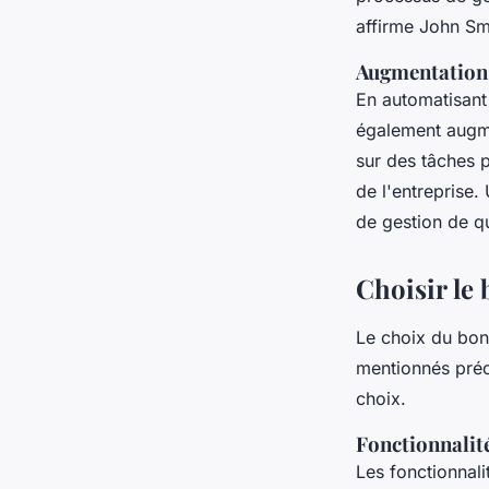
affirme John Smi
Augmentation 
En automatisant 
également augme
sur des tâches 
de l'entreprise.
de gestion de q
Choisir le 
Le choix du bon 
mentionnés préc
choix.
Fonctionnalité
Les fonctionnali