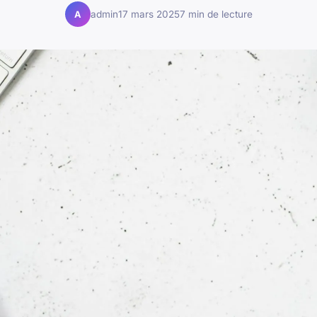
admin
17 mars 2025
7 min de lecture
A