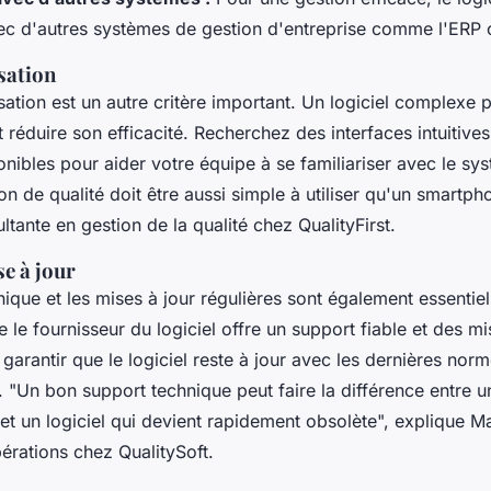
vec d'autres systèmes de gestion d'entreprise comme l'ERP
isation
ilisation est un autre critère important. Un logiciel complexe
et réduire son efficacité. Recherchez des interfaces intuitive
nibles pour aider votre équipe à se familiariser avec le sy
ion de qualité doit être aussi simple à utiliser qu'un smartph
tante en gestion de la qualité chez QualityFirst.
e à jour
ique et les mises à jour régulières sont également essentie
 le fournisseur du logiciel offre un support fiable et des mi
garantir que le logiciel reste à jour avec les dernières norm
.
"Un bon support technique peut faire la différence entre un
et un logiciel qui devient rapidement obsolète",
explique Ma
érations chez QualitySoft.