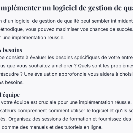
plémenter un logiciel de gestion de qua
 d'un logiciel de gestion de qualité peut sembler intimidan
éthodique, vous pouvez maximiser vos chances de succès.
r une implémentation réussie.
s besoins
e consiste à évaluer les besoins spécifiques de votre entre
sus que vous souhaitez améliorer ? Quels sont les problème
ésoudre ? Une évaluation approfondie vous aidera à choisir 
os besoins.
l'équipe
 votre équipe est cruciale pour une implémentation réussie
lisateurs comprennent comment utiliser le logiciel et qu'ils s
ités. Organisez des sessions de formation et fournissez des
 comme des manuels et des tutoriels en ligne.