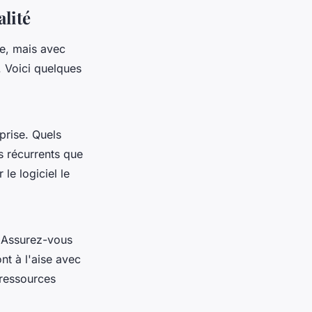
lité
te, mais avec
 Voici quelques
prise. Quels
s récurrents que
le logiciel le
. Assurez-vous
ont à l'aise avec
 ressources