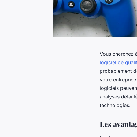
Vous cherchez à
logiciel de qual
probablement dé
votre entrepris
logiciels peuven
analyses détaill
technologies.
Les avantag