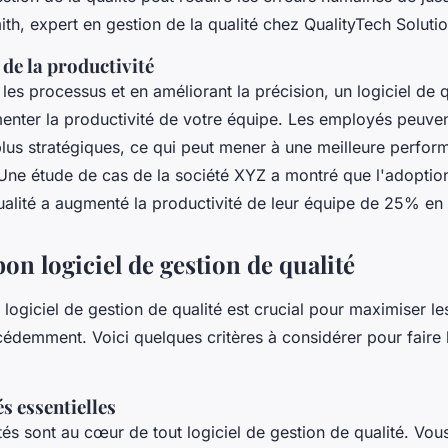
th, expert en gestion de la qualité chez QualityTech Solutio
de la productivité
les processus et en améliorant la précision, un logiciel de q
nter la productivité de votre équipe. Les employés peuven
plus stratégiques, ce qui peut mener à une meilleure perfor
 Une étude de cas de la société XYZ a montré que l'adoption
ualité a augmenté la productivité de leur équipe de 25% en 
bon logiciel de gestion de qualité
logiciel de gestion de qualité est crucial pour maximiser l
édemment. Voici quelques critères à considérer pour faire l
s essentielles
tés sont au cœur de tout logiciel de gestion de qualité. Vo