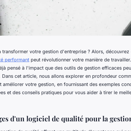
 transformer votre gestion d'entreprise ? Alors, découvre
ité performant
peut révolutionner votre manière de travaille
jà pensé à l'impact que des outils de gestion efficaces peu
e. Dans cet article, nous allons explorer en profondeur com
t améliorer votre gestion, en fournissant des exemples con
ées et des conseils pratiques pour vous aider à tirer le meill
es d'un logiciel de qualité pour la gestio