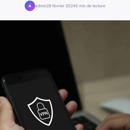
admin
28 février 2024
5 min de lecture
A