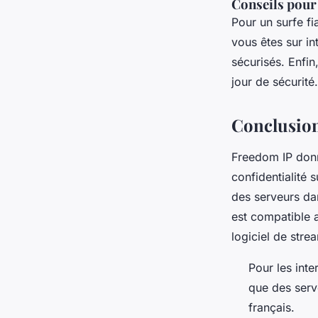
Conseils pour
Pour un surfe f
vous êtes sur in
sécurisés. Enfin
jour de sécurité.
Conclusio
Freedom IP donn
confidentialité 
des serveurs dan
est compatible 
logiciel de strea
Pour les int
que des serv
français.