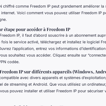
N chiffré comme Freedom IP peut grandement améliorer la 
 internet. Voici comment vous pouvez utiliser Freedom IP p
igne.
ar étape pour accéder à Freedom IP
Freedom IP, il faut d’abord souscrire à un abonnement aupr
 fois le service activé, téléchargez et installez le logiciel F
Ouvrez l’application, entrez vos informations d’identification
vous souhaitez vous accéder. Cliquez ensuite sur “connecter
VPN codée.
 Freedom IP sur différents appareils (Windows, Andro
compatible avec divers appareils et systèmes d’exploitation
el de streaming et Android. Que vous utilisiez un ordinateu
 vous pouvez installer et utiliser Freedom IP pour sécuriser