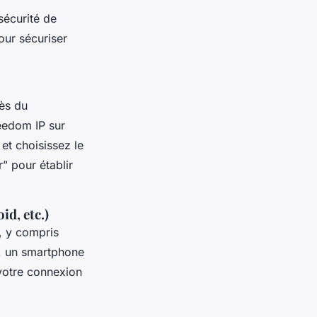
sécurité de
our sécuriser
ès du
reedom IP sur
 et choisissez le
” pour établir
id, etc.)
, y compris
r, un smartphone
 votre connexion