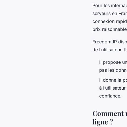
Pour les intern
serveurs en Fra
connexion rapide
prix raisonnable
Freedom IP disp
de l’utilisateur.
Il propose un
pas les donné
Il donne la p
à l’utilisate
confiance.
Comment ut
ligne ?