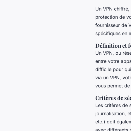
Un VPN chiffré, 
protection de vo
fournisseur d
spécifiques en m
Définition et
Un VPN, ou résea
entre votre app
difficile pour q
via un VPN, votr
vous permet de n
Critères de sé
Les critères de 
journalisation,
etc.) doit égale
avec différents 