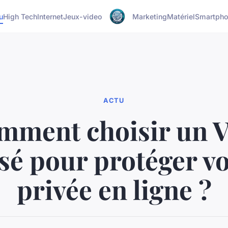
u
High Tech
Internet
Jeux-video
Marketing
Matériel
Smartph
ACTU
mment choisir un 
sé pour protéger vo
privée en ligne ?