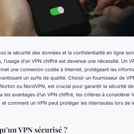
 la sécurité des données et la confidentialité en ligne son
s, l’usage d’un VPN chiffré est devenue une nécessité. Un V
ermet une connexion codée à Internet, protégeant les inform
garantissant un surfe de qualité. Choisir un fournisseur de V
orton ou NordVPN, est crucial pour garantir la sécurité d
ra les avantages d’un VPN chiffré, les critères à considérer 
, et comment un VPN peut protéger les internautes lors de l
qu’un VPN sécurisé ?