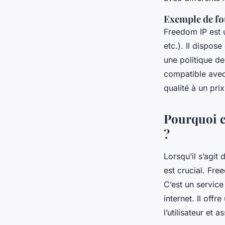
Exemple de fo
Freedom IP est 
etc.). Il dispos
une politique de
compatible avec 
qualité à un prix
Pourquoi c
?
Lorsqu’il s’agit
est crucial. Fr
C’est un service
internet. Il off
l’utilisateur et 