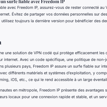
 un surfe fiable avec Freedom IP
iable avec Freedom IP, assurez-vous de rester connecté au
ternet. Évitez de partager vos données personnelles sur des
, utilisez toujours la dernière version pour bénéficier des d
n
e une solution de VPN codé qui protège efficacement les d
sur internet. Avec un code spécifique, une politique de non-jo
s plusieurs pays, Freedom IP assure un surfe fiable sur inter
avec différents matériels et systèmes d’exploitation, y com
ming, iOS, etc., ce qui le rend accessible à un large éventail 
ernautes en métropole, Freedom IP présente des avantages sp
eurs locaux pour une connexion rapide et stable, et un servi