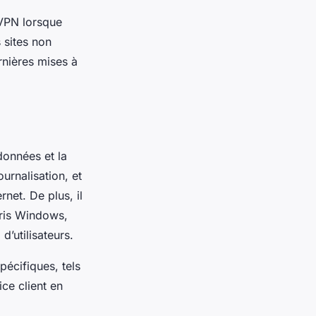
 VPN lorsque
 sites non
ernières mises à
onnées et la
urnalisation, et
net. De plus, il
pris Windows,
d’utilisateurs.
écifiques, tels
ce client en