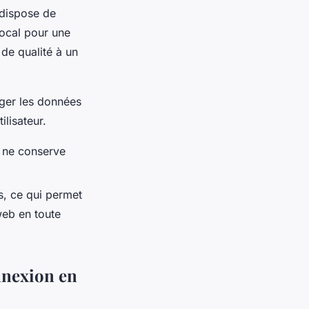
 dispose de
local pour une
 de qualité à un
ger les données
tilisateur.
il ne conserve
ys, ce qui permet
web en toute
nnexion en