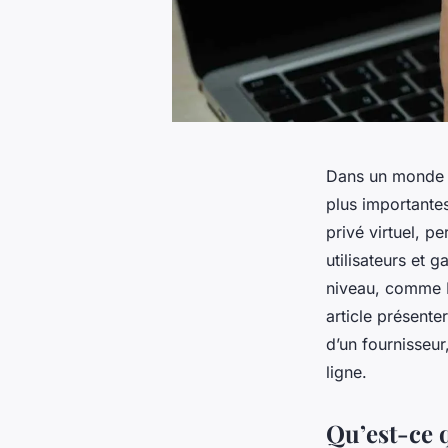
Dans un monde où
plus importante
privé virtuel, p
utilisateurs et 
niveau, comme N
article présente
d’un fournisseur
ligne.
Qu’est-ce 