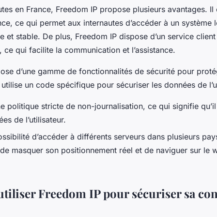
autes en France, Freedom IP propose plusieurs avantages. Il
nce, ce qui permet aux internautes d’accéder à un système 
 et stable. De plus, Freedom IP dispose d’un service client
, ce qui facilite la communication et l’assistance.
ose d’une gamme de fonctionnalités de sécurité pour proté
 Il utilise un code spécifique pour sécuriser les données de l’u
e politique stricte de non-journalisation, ce qui signifie qu’
es de l’utilisateur.
ossibilité d’accéder à différents serveurs dans plusieurs pa
ur de masquer son positionnement réel et de naviguer sur le 
iliser Freedom IP pour sécuriser sa co