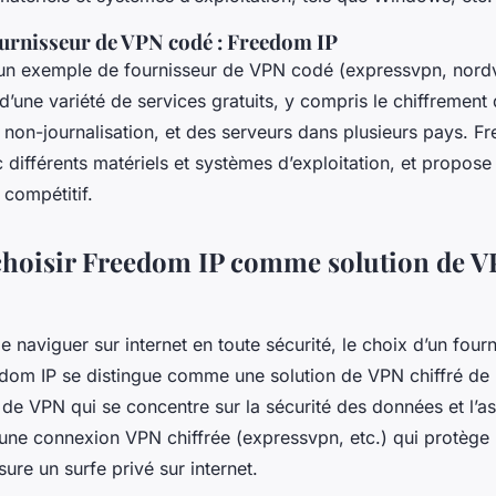
urnisseur de VPN codé : Freedom IP
un exemple de fournisseur de VPN codé (expressvpn, nordv
e d’une variété de services gratuits, y compris le chiffremen
 non-journalisation, et des serveurs dans plusieurs pays. F
différents matériels et systèmes d’exploitation, et propose
 compétitif.
hoisir Freedom IP comme solution de VP
 de naviguer sur internet en toute sécurité, le choix d’un fou
eedom IP se distingue comme une solution de VPN chiffré de 
 de VPN qui se concentre sur la sécurité des données et l’a
re une connexion VPN chiffrée (expressvpn, etc.) qui protèg
assure un surfe privé sur internet.