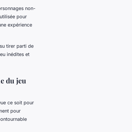
personnages non-
utilisée pour
 une expérience
 tirer parti de
u inédites et
e du jeu
Que ce soit pour
ment pour
contournable