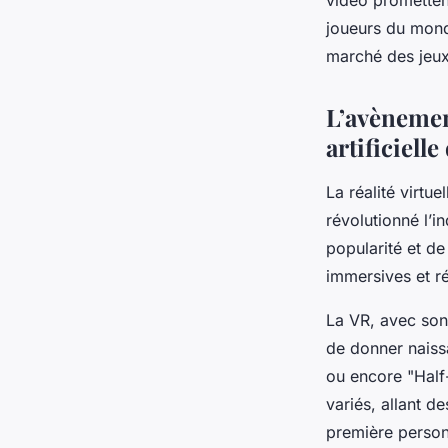
vidéo prometten
joueurs du monde
marché des jeux
L’avènement
artificielle
La réalité virtue
révolutionné l’i
popularité et de
immersives et ré
La VR, avec son
de donner naiss
ou encore "Half-
variés, allant d
première perso