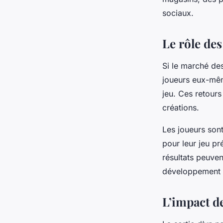
sociaux.
Le rôle des
Si le marché des
joueurs eux-même
jeu. Ces retours
créations.
Les joueurs sont
pour leur jeu pr
résultats peuven
développement p
L’impact de