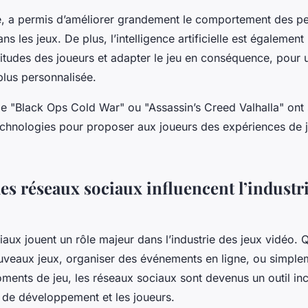
lle, a permis d’améliorer grandement le comportement des 
s les jeux. De plus, l’intelligence artificielle est également 
bitudes des joueurs et adapter le jeu en conséquence, pour
plus personnalisée.
 "Black Ops Cold War" ou "Assassin’s Creed Valhalla" ont su
echnologies pour proposer aux joueurs des expériences de je
s réseaux sociaux influencent l’industri
aux jouent un rôle majeur dans l’industrie des jeux vidéo. 
veaux jeux, organiser des événements en ligne, ou simple
ments de jeu, les réseaux sociaux sont devenus un outil in
s de développement et les joueurs.