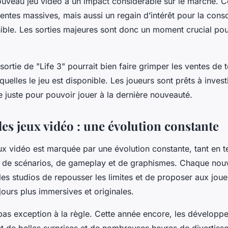
nouveau jeu vidéo a un impact considérable sur le marché. 
ntes massives, mais aussi un regain d’intérêt pour la conso
nible. Les sorties majeures sont donc un moment crucial pou
sortie de "Life 3" pourrait bien faire grimper les ventes de t
quelles le jeu est disponible. Les joueurs sont prêts à inves
 juste pour pouvoir jouer à la dernière nouveauté.
des jeux vidéo : une évolution constante
eux vidéo est marquée par une évolution constante, tant en 
 de scénarios, de gameplay et de graphismes. Chaque nouve
les studios de repousser les limites et de proposer aux jou
ours plus immersives et originales.
pas exception à la règle. Cette année encore, les développ