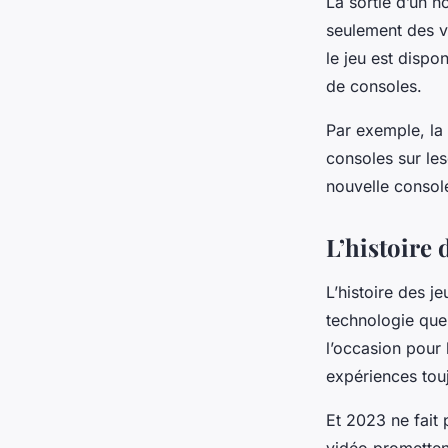
La sortie d’un 
seulement des ve
le jeu est dispo
de consoles.
Par exemple, la 
consoles sur les
nouvelle console
L’histoire 
L’histoire des j
technologie que
l’occasion pour 
expériences touj
Et 2023 ne fait 