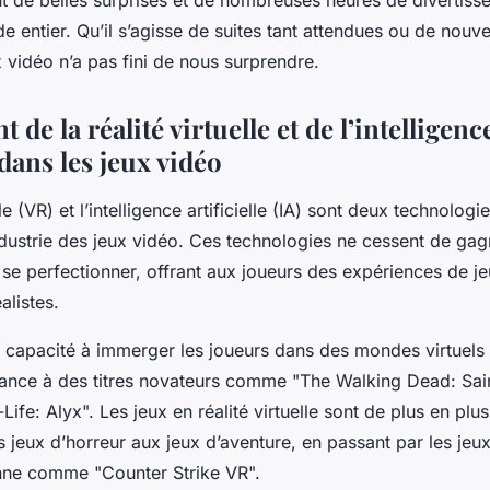
t de belles surprises et de nombreuses heures de divertiss
 entier. Qu’il s’agisse de suites tant attendues ou de nouvel
 vidéo n’a pas fini de nous surprendre.
 de la réalité virtuelle et de l’intelligenc
 dans les jeux vidéo
lle (VR) et l’intelligence artificielle (IA) sont deux technologi
ndustrie des jeux vidéo. Ces technologies ne cessent de gag
 se perfectionner, offrant aux joueurs des expériences de je
alistes.
 capacité à immerger les joueurs dans des mondes virtuels
ance à des titres novateurs comme "The Walking Dead: Sain
Life: Alyx". Les jeux en réalité virtuelle sont de plus en pl
es jeux d’horreur aux jeux d’aventure, en passant par les jeux 
nne comme "Counter Strike VR".