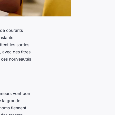
 de courants
nstante
tent les sorties
 avec des titres
s ces nouveautés
rumeurs vont bon
e la grande
 noms tiennent