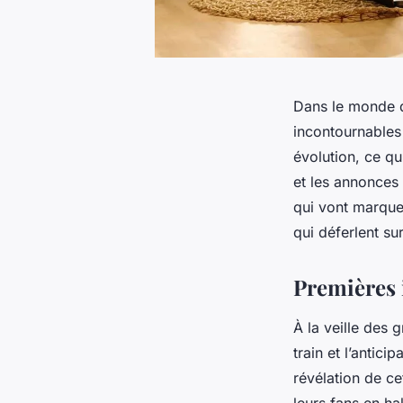
Dans le monde d
incontournables
évolution, ce qu
et les annonces 
qui vont marquer
qui déferlent su
Premières 
À la veille des
train et l’antic
révélation de c