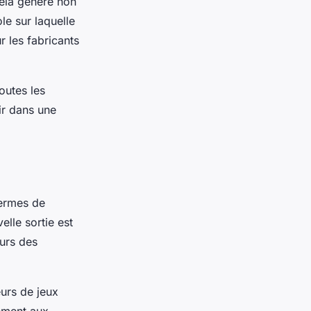
Cela génère non
le sur laquelle
r les fabricants
outes les
tir dans une
termes de
lle sortie est
eurs des
eurs de jeux