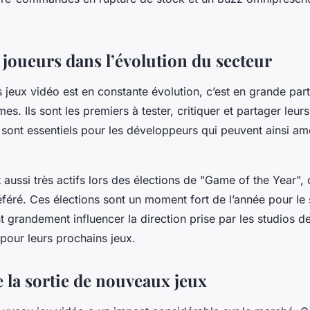
 joueurs dans l’évolution du secteur
 jeux vidéo est en constante évolution, c’est en grande par
s. Ils sont les premiers à tester, critiquer et partager leu
 sont essentiels pour les développeurs qui peuvent ainsi amé
 aussi très actifs lors des élections de "Game of the Year", 
éféré. Ces élections sont un moment fort de l’année pour le s
t grandement influencer la direction prise par les studios d
our leurs prochains jeux.
 la sortie de nouveaux jeux