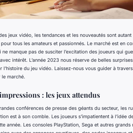
es jeux vidéo, les tendances et les nouveautés sont autant
 pour tous les amateurs et passionnés. Le marché est en co
i ne manque pas de susciter l’excitation des joueurs qui guet
avec intérêt. L’année 2023 nous réserve de belles surprises,
 l’histoire du jeu vidéo. Laissez-nous vous guider à traver
r le marché.
impressions : les jeux attendus
 grandes conférences de presse des géants du secteur, les 
ipation est à son comble. Les joueurs s’impatientent à l’idée d
ette année. Les consoles PlayStation, Sega et autres grands