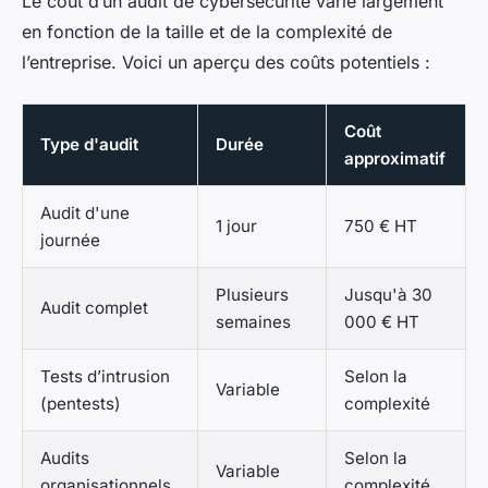
Le coût d’un audit de cybersécurité varie largement
en fonction de la taille et de la complexité de
l’entreprise. Voici un aperçu des coûts potentiels :
Coût
Type d'audit
Durée
approximatif
Audit d'une
1 jour
750 € HT
journée
Plusieurs
Jusqu'à 30
Audit complet
semaines
000 € HT
Tests d’intrusion
Selon la
Variable
(pentests)
complexité
Audits
Selon la
Variable
organisationnels
complexité