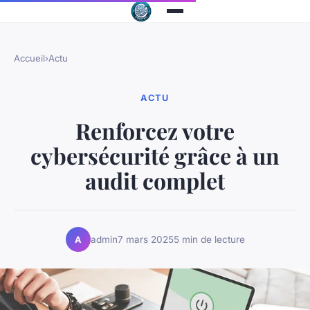
Accueil
›
Actu
ACTU
Renforcez votre
cybersécurité grâce à un
audit complet
admin
7 mars 2025
5 min de lecture
A