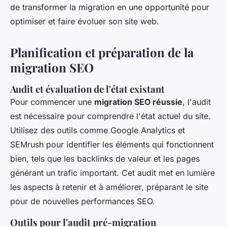
de transformer la migration en une opportunité pour
optimiser et faire évoluer son site web.
Planification et préparation de la
migration SEO
Audit et évaluation de l'état existant
Pour commencer une
migration SEO réussie
, l'audit
est nécessaire pour comprendre l'état actuel du site.
Utilisez des outils comme Google Analytics et
SEMrush pour identifier les éléments qui fonctionnent
bien, tels que les backlinks de valeur et les pages
générant un trafic important. Cet audit met en lumière
les aspects à retenir et à améliorer, préparant le site
pour de nouvelles performances SEO.
Outils pour l'audit pré-migration