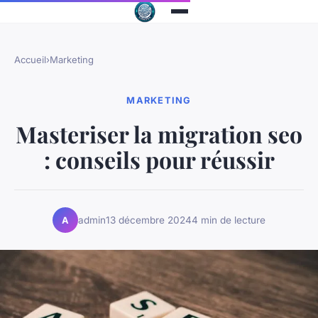
Accueil
›
Marketing
MARKETING
Masteriser la migration seo
: conseils pour réussir
admin
13 décembre 2024
4 min de lecture
A