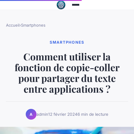
Accueil
›
Smartphones
SMARTPHONES
Comment utiliser la
fonction de copie-coller
pour partager du texte
entre applications ?
admin
12 février 2024
6 min de lecture
A