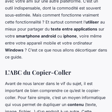
avec votre ami sur une autre plateforme. C’est un
outil indispensable, dont la commodité est souvent
sous-estimée. Mais comment fonctionne vraiment
cette fonctionnalité ? Et surtout comment l’
utiliser
au
mieux pour partager du
texte entre applications
sur
votre
smartphone android
ou
iphone
, voire même
entre votre appareil mobile et votre ordinateur
Windows
? C’est ce que nous allons décortiquer dans
ce guide.
L’ABC du Copier-Coller
Avant de nous lancer dans le vif du sujet, il est
important de bien comprendre ce qu’est le copier-
coller. Pour faire simple, c’est un moyen informatique
qui vous permet de dupliquer un
contenu
(texte,
image, fichier…) d’un endroit à un autre. Cette