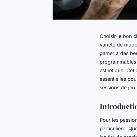
Choisir le bon 
variété de modè
gamer a des bes
programmables e
esthétique. Cet
essentielles pou
sessions de jeu.
Introducti
Pour les passion
particulière. Q