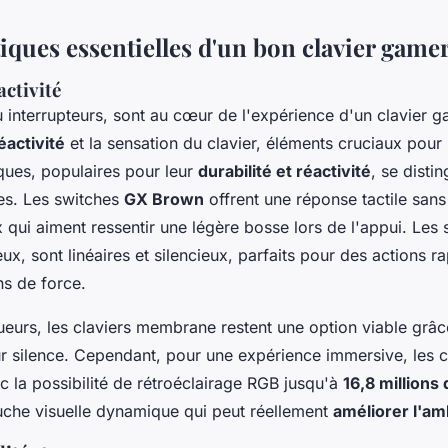
iques essentielles d'un bon clavier game
activité
 interrupteurs, sont au cœur de l'expérience d'un clavier ga
éactivité
et la sensation du clavier, éléments cruciaux pour 
ques, populaires pour leur
durabilité et réactivité
, se disti
es. Les switches
GX Brown
offrent une réponse tactile sans 
 qui aiment ressentir une légère bosse lors de l'appui. Les
eux, sont linéaires et silencieux, parfaits pour des actions r
ns de force.
ueurs, les claviers membrane restent une option viable grâc
ur silence. Cependant, pour une expérience immersive, les c
 la possibilité de rétroéclairage RGB jusqu'à
16,8 millions
uche visuelle dynamique qui peut réellement
améliorer l'a