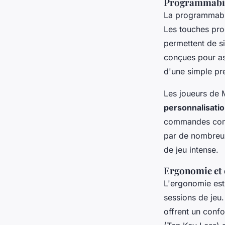
Programmabil
La programmabili
Les touches pro
permettent de si
conçues pour as
d'une simple pr
Les joueurs de
personnalisati
commandes co
par de nombreux
de jeu intense.
Ergonomie et c
L'ergonomie est
sessions de jeu
offrent un confo