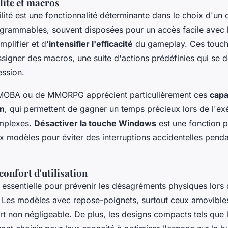
ité et macros
té est une fonctionnalité déterminante dans le choix d'un 
grammables, souvent disposées pour un accès facile avec 
mplifier et d'
intensifier l'efficacité
du gameplay. Ces touch
signer des macros, une suite d'actions prédéfinies qui se 
ession.
 MOBA ou de MMORPG apprécient particulièrement ces
capa
on
, qui permettent de gagner un temps précieux lors de l'ex
mplexes.
Désactiver la touche Windows
est une fonction p
 modèles pour éviter des interruptions accidentelles penda
onfort d'utilisation
 essentielle pour prévenir les désagréments physiques lors
. Les modèles avec repose-poignets, surtout ceux amovibles
rt non négligeable. De plus, les designs compacts tels que 