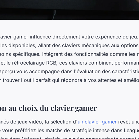
clavier gamer influence directement votre expérience de jeu
les disponibles, allant des claviers mécaniques aux option
oins spécifiques. Intégrant des fonctionnalités comme les
t le rétroéclairage RGB, ces claviers combinent performan
 aperçu vous accompagne dans l'évaluation des caractérist
r trouver l'outil parfait qui répondra à vos attentes et améli
on au choix du clavier gamer
nés de jeux vidéo, la sélection d'
un clavier gamer
revêt un
ue vous préfériez les matchs de stratégie intense dans Leag