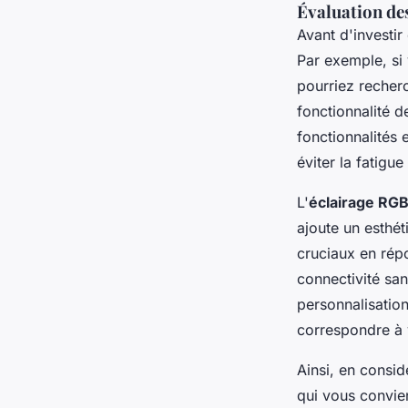
Évaluation de
Avant d'investir
Par exemple, si
pourriez recher
fonctionnalité 
fonctionnalités 
éviter la fatigu
L'
éclairage RG
ajoute un esthét
cruciaux en rép
connectivité sa
personnalisation
correspondre à v
Ainsi, en consid
qui vous convien