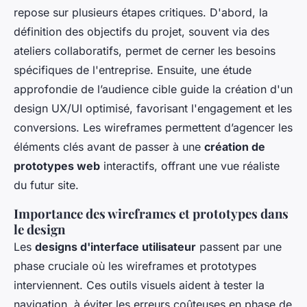
repose sur plusieurs étapes critiques. D'abord, la
définition des objectifs du projet, souvent via des
ateliers collaboratifs, permet de cerner les besoins
spécifiques de l'entreprise. Ensuite, une étude
approfondie de l’audience cible guide la création d'un
design UX/UI optimisé, favorisant l'engagement et les
conversions. Les wireframes permettent d’agencer les
éléments clés avant de passer à une
création de
prototypes web
interactifs, offrant une vue réaliste
du futur site.
Importance des wireframes et prototypes dans
le design
Les
designs d'interface utilisateur
passent par une
phase cruciale où les wireframes et prototypes
interviennent. Ces outils visuels aident à tester la
navigation, à éviter les erreurs coûteuses en phase de