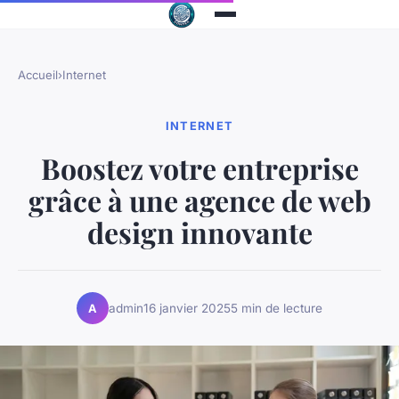
Accueil
›
Internet
INTERNET
Boostez votre entreprise
grâce à une agence de web
design innovante
admin
16 janvier 2025
5 min de lecture
A